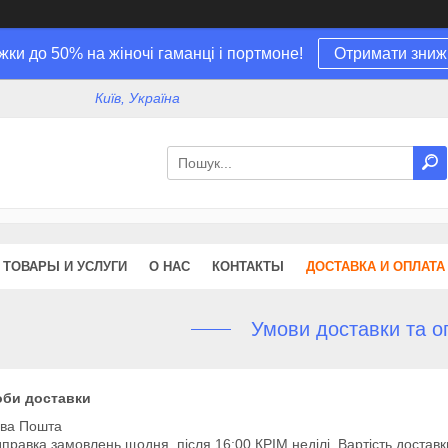
жки до 50% на жіночі гаманці і портмоне!
Отримати зниж
Київ, Україна
ТОВАРЫ И УСЛУГИ
О НАС
КОНТАКТЫ
ДОСТАВКА И ОПЛАТА
Умови доставки та о
оби доставки
ва Пошта
дправка замовлень щодня, після 16:00 КРІМ неділі. Вартість доставк