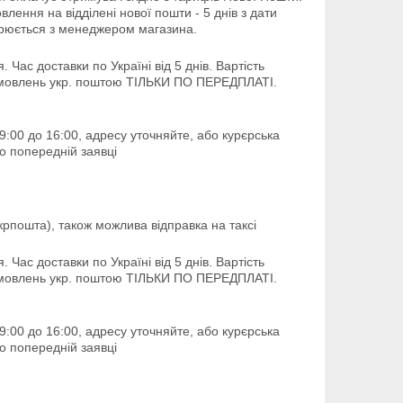
лення на відділені нової пошти - 5 днів з дати 
ворюється з менеджером магазина.
Час доставки по Україні від 5 днів. Вартість 
 замовлень укр. поштою ТІЛЬКИ ПО ПЕРЕДПЛАТІ.

9:00 до 16:00, адресу уточняйте, або курєрська 
о попередній заявці
рпошта), також можлива відправка на таксі
Час доставки по Україні від 5 днів. Вартість 
 замовлень укр. поштою ТІЛЬКИ ПО ПЕРЕДПЛАТІ.

9:00 до 16:00, адресу уточняйте, або курєрська 
о попередній заявці