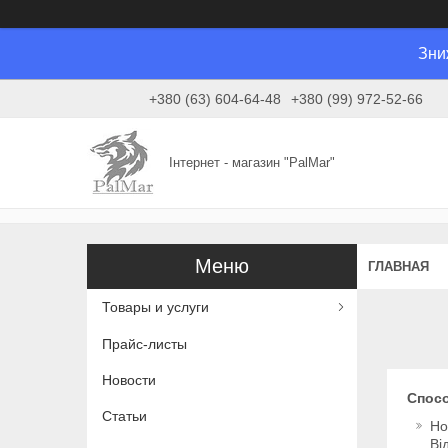
Зни
+380 (63) 604-64-48
+380 (99) 972-52-66
Інтернет - магазин "PalMar"
ГЛАВНАЯ
Товары и услуги
Прайс-листы
Новости
Спос
Статьи
Но
Ві