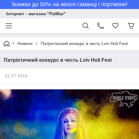
Знижки до 50% на жіночі гаманці і портмоне!
Інтернет - магазин "PalMar"
Новини
Патріотичний конкурс в честь Lviv Holi Fest
Патріотичний конкурс в честь Lviv Holi Fest
01.07.2014