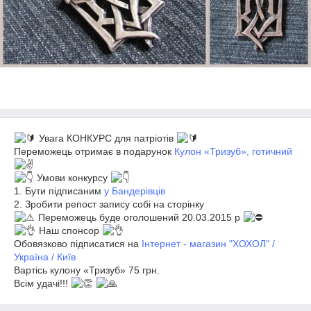
Увага КОНКУРС для патріотів
Переможець отримає в подарунок
Кулон «Тризуб», готичний
Умови конкурсу
1. Бути підписаним
у Бандерівців
2. Зробити репост запису собі на сторінку
Переможець буде оголошений 20.03.2015 р
Наш спонсор
Обовязково підписатися на
Інтернет - магазин "ХОХОЛ" /
Україна / Київ
Вартісь кулону «Тризуб» 75 грн.
Всім удачі!!!