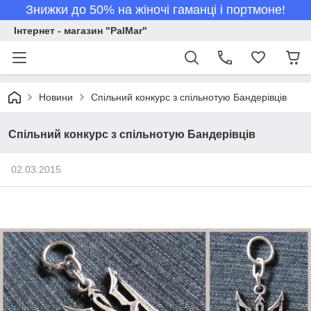
Знижки до 50% на жіночі гаманці і портмоне!
Інтернет - магазин "PalMar"
Новини
Спільний конкурс з спільнотую Бандерівців
Спільний конкурс з спільнотую Бандерівців
02.03.2015