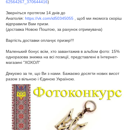
62564267_370644416
)
Зверніться протягом 14 днів до
Анатолія:
https://vk.com/id50345055
, щоб ми якомога скоріш
відправили Вам призи.
(доставка Новою Поштою, за рахунок отримувача)
Вартість доставки оплачує призер!!!
Маленький бонус всім, хто завантажив в альбом фото: 15%
одноразова знижка на всі позиції, представлені в Інтернет-
магазині "ХОХОЛ"
Дякуємо за те, що Ви з нами. Бажаємо досягти нових висот
разом з вільною і Єдиною Україною.