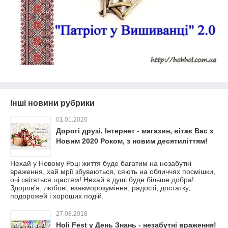
Інші новини рубрики
01.01.2020
Дорогі друзі, Інтернет - магазин, вітає Вас з
Новим 2020 Роком, з новим десятиліттям!
Нехай у Новому Році життя буде багатим на незабутні
враження, хай мрії збуваються, сяють на обличчях посмішки,
очі світяться щастям! Нехай в душі буде більше добра!
Здоров'я, любові, взаєморозуміння, радості, достатку,
подорожей і хороших подій.
27.08.2018
Holi Fest у День Знань - незабутні враження!