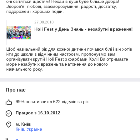
очі світяться щастям! Нехай в душі буде більше добра!
Здоров'я, любові, взаєморозуміння, радості, достатку,
подорожей і хороших подій.
27.08.2018
Holi Fest у День Знань - незабутні враження!
Щоб навчальний рік для кожної дитини почався білі і він хотів
йти до школи з відмінним настроєм, пропонуємо вам
організувати крутій Holi Fest з фарбами Холі! Ви отримаєте
море незабутніх вражень та натхнення до нового
навчального року.
Про нас
99% позитивних з 622 відгуків за рік
Працює з 16.10.2012
м. Київ
Київ, Україна