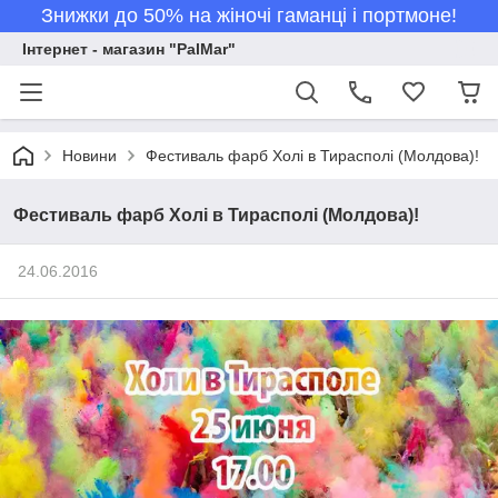
Знижки до 50% на жіночі гаманці і портмоне!
Інтернет - магазин "PalMar"
Новини
Фестиваль фарб Холі в Тирасполі (Молдова)!
Фестиваль фарб Холі в Тирасполі (Молдова)!
24.06.2016