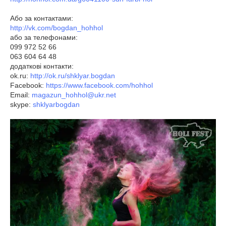
Або за контактами:
http://vk.com/bogdan_hohhol
або за телефонами:
099 972 52 66
063 604 64 48
додаткові контакти:
ok.ru:
http://ok.ru/shklyar.bogdan
Facebook:
https://www.facebook.com/hohhol
Email:
magazun_hohhol@ukr.net
skype:
shklyarbogdan