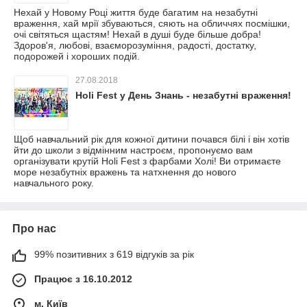
Нехай у Новому Році життя буде багатим на незабутні
враження, хай мрії збуваються, сяють на обличчях посмішки,
очі світяться щастям! Нехай в душі буде більше добра!
Здоров'я, любові, взаєморозуміння, радості, достатку,
подорожей і хороших подій.
27.08.2018
Holi Fest у День Знань - незабутні враження!
Щоб навчальний рік для кожної дитини почався білі і він хотів
йти до школи з відмінним настроєм, пропонуємо вам
організувати крутій Holi Fest з фарбами Холі! Ви отримаєте
море незабутніх вражень та натхнення до нового
навчального року.
Про нас
99% позитивних з 619 відгуків за рік
Працює з 16.10.2012
м. Київ