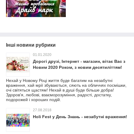
Інші новини рубрики
01.01.2020
Дорогі друзі, Інтернет - магазин, вітає Вас з
Новим 2020 Роком, з новим десятиліттям!
Нехай у Новому Році життя буде багатим на незабутні
враження, хай мрії збуваються, сяють на обличчях посмішки,
очі світяться щастям! Нехай в душі буде більше добра!
Здоров'я, любові, взаєморозуміння, радості, достатку,
подорожей і хороших подій.
27.08.2018
Holi Fest у День Знань - незабутні враження!