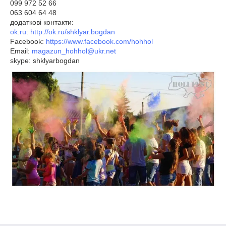
099 972 52 66
063 604 64 48
додаткові контакти:
ok.ru
:
http://ok.ru/shklyar.bogdan
Facebook:
https://www.facebook.com/hohhol
Email:
magazun_hohhol@ukr.net
skype: shklyarbogdan