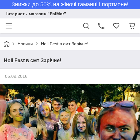
Знижки до 50% на жіночі гаманці і портмоне!
Інтернет - магазин "PalMar"
Новини
Holi Fest в смт Зарічне!
Holi Fest в смт Зарічне!
05.09.2016