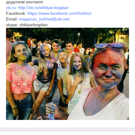
додаткові контакти:
ok.ru
:
http://ok.ru/shklyar.bogdan
Facebook:
https://www.facebook.com/hohhol
Email:
magazun_hohhol@ukr.net
skype: shklyarbogdan