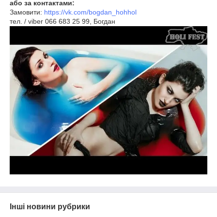
або за контактами:
Замовити:
https://vk.com/bogdan_hohhol
тел. / viber 066 683 25 99, Богдан
Інші новини рубрики