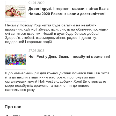
01.01.2020
Дорогі друзі, Інтернет - магазин, вітає Вас з
Новим 2020 Роком, з новим десятиліттям!
Нехай у Новому Році життя буде багатим на незабутні
враження, хай мрії збуваються, сяють на обличчях посмішки,
очі світяться щастям! Нехай в душі буде більше добра!
Здоров'я, любові, взаєморозуміння, радості, достатку,
подорожей і хороших подій.
27.08.2018
Holi Fest у День Знань - незабутні враження!
Щоб навчальний рік для кожної дитини почався білі і він хотів
йти до школи з відмінним настроєм, пропонуємо вам
організувати крутій Holi Fest з фарбами Холі! Ви отримаєте
море незабутніх вражень та натхнення до нового
навчального року.
Про нас