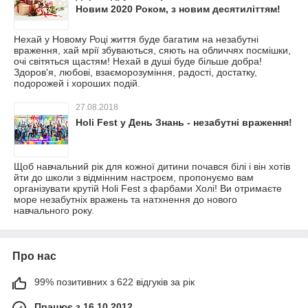
Новим 2020 Роком, з новим десятиліттям!
Нехай у Новому Році життя буде багатим на незабутні
враження, хай мрії збуваються, сяють на обличчях посмішки,
очі світяться щастям! Нехай в душі буде більше добра!
Здоров'я, любові, взаєморозуміння, радості, достатку,
подорожей і хороших подій.
27.08.2018
Holi Fest у День Знань - незабутні враження!
Щоб навчальний рік для кожної дитини почався білі і він хотів
йти до школи з відмінним настроєм, пропонуємо вам
організувати крутій Holi Fest з фарбами Холі! Ви отримаєте
море незабутніх вражень та натхнення до нового
навчального року.
Про нас
99% позитивних з 622 відгуків за рік
Працює з 16.10.2012