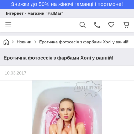
Знижки до 50% на жіночі гаманці і портмоне!
Інтернет - магазин "PalMar"
Новини
Еротична фотосесія з фарбами Холі у ванній!
Еротична фотосесія з фарбами Холі у ванній!
10.03.2017