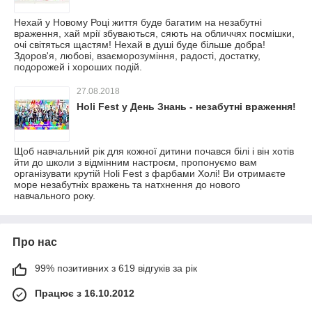
Нехай у Новому Році життя буде багатим на незабутні
враження, хай мрії збуваються, сяють на обличчях посмішки,
очі світяться щастям! Нехай в душі буде більше добра!
Здоров'я, любові, взаєморозуміння, радості, достатку,
подорожей і хороших подій.
27.08.2018
Holi Fest у День Знань - незабутні враження!
Щоб навчальний рік для кожної дитини почався білі і він хотів
йти до школи з відмінним настроєм, пропонуємо вам
організувати крутій Holi Fest з фарбами Холі! Ви отримаєте
море незабутніх вражень та натхнення до нового
навчального року.
Про нас
99% позитивних з 619 відгуків за рік
Працює з 16.10.2012