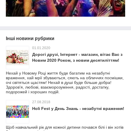
Інші новини рубрики
01.01.2020
Дорогі друзі, Інтернет - магазин, вітає Вас з
Новим 2020 Роком, з новим десятиліттям!
Нехай у Новому Році життя буде багатим на незабутні
враження, хай мрії збуваються, сяють на обличчях посмішки,
очі світяться щастям! Нехай в душі буде більше добра!
Здоров'я, любові, взаєморозуміння, радості, достатку,
подорожей і хороших подій.
27.08.2018
Holi Fest у День Знань - незабутні враження!
Щоб навчальний рік для кожної дитини почався білі і він хотів