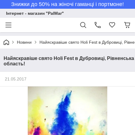
Знижки до 50% на жіночі гаманці і портмоне!
Інтернет - магазин "PalMar"
Новини
Найяскравіше свято Holi Fest в Дубровиці, Рівне
Найяскравіше свято Holi Fest в Дубровиці, Рівненська
область!
21.05.2017