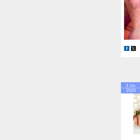
1 січ.
2020