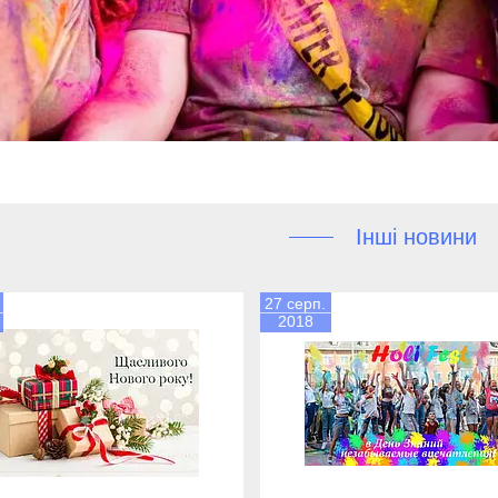
Інші новини
27 серп.
2018