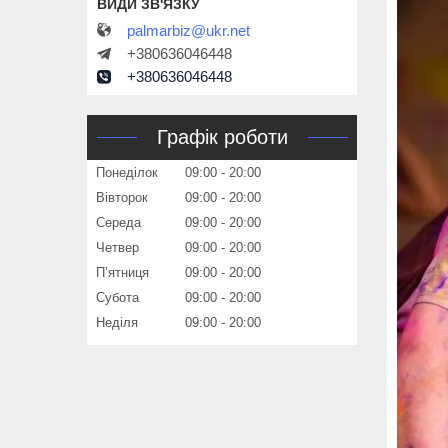
palmarbiz@ukr.net
+380636046448
+380636046448
Графік роботи
Понеділок
09:00
20:00
Вівторок
09:00
20:00
Середа
09:00
20:00
Четвер
09:00
20:00
Пʼятниця
09:00
20:00
Субота
09:00
20:00
Неділя
09:00
20:00