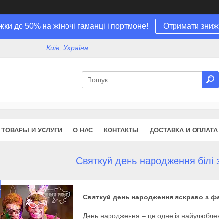
жки до 50% на жіночі гаманці і портмоне!
Отримати зниж
Київ, Україна
ТОВАРЫ И УСЛУГИ
О НАС
КОНТАКТЫ
ДОСТАВКА И ОПЛАТА
Святкуй день народження білі 
Святкуй день народження яскраво з ф
День народження – це одне із найулюблені