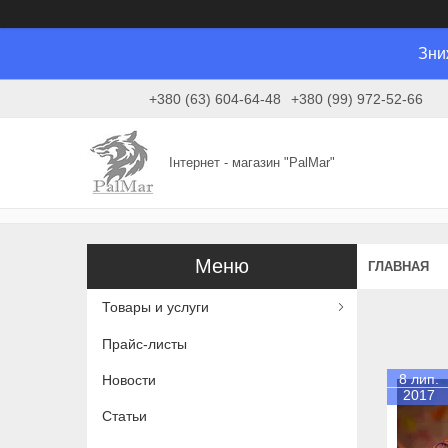
Зни
+380 (63) 604-64-48
+380 (99) 972-52-66
Інтернет - магазин "PalMar"
ГЛАВНАЯ
Товары и услуги
Прайс-листы
8 лип.
Новости
2017
Статьи