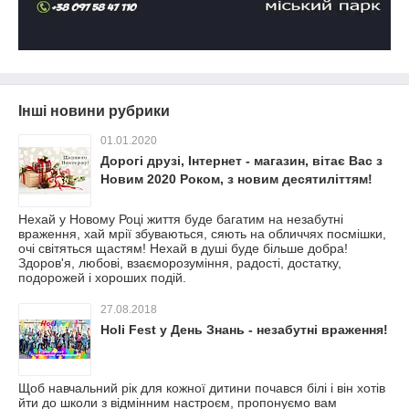
Інші новини рубрики
01.01.2020
Дорогі друзі, Інтернет - магазин, вітає Вас з
Новим 2020 Роком, з новим десятиліттям!
Нехай у Новому Році життя буде багатим на незабутні
враження, хай мрії збуваються, сяють на обличчях посмішки,
очі світяться щастям! Нехай в душі буде більше добра!
Здоров'я, любові, взаєморозуміння, радості, достатку,
подорожей і хороших подій.
27.08.2018
Holi Fest у День Знань - незабутні враження!
Щоб навчальний рік для кожної дитини почався білі і він хотів
йти до школи з відмінним настроєм, пропонуємо вам