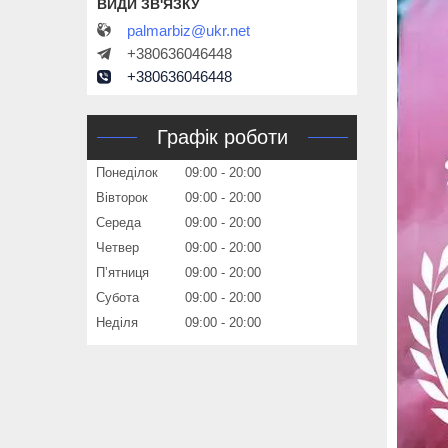
palmarbiz@ukr.net
+380636046448
+380636046448
Графік роботи
Понеділок
09:00
20:00
Вівторок
09:00
20:00
Середа
09:00
20:00
Четвер
09:00
20:00
Пʼятниця
09:00
20:00
Субота
09:00
20:00
Неділя
09:00
20:00