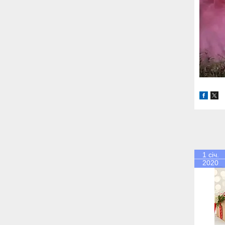
1 січ.
2020