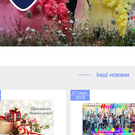
Інші новини
27 серп.
2018