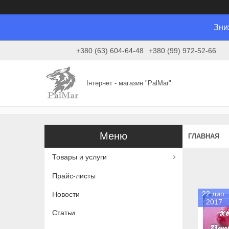
Зни
+380 (63) 604-64-48
+380 (99) 972-52-66
Інтернет - магазин "PalMar"
ГЛАВНАЯ
Товары и услуги
Прайс-листы
22 лип.
Новости
2017
Статьи