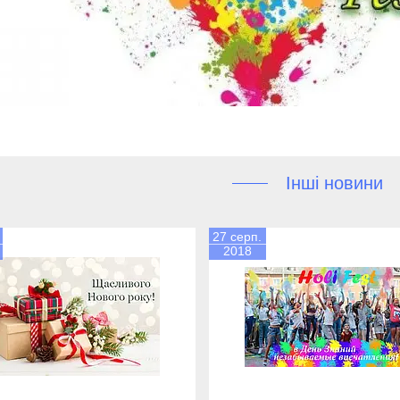
Інші новини
27 серп.
2018