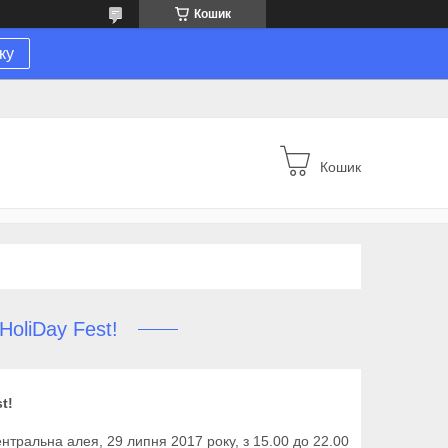
Кошик
ку
Кошик
oliDay Fest!
t!
нтральна алея, 29 липня 2017 року, з 15.00 до 22.00