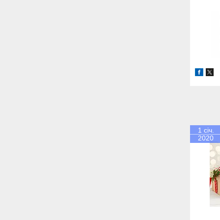
1 січ.
2020