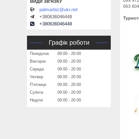
099 972
063 604
palmarbiz@ukr.net
+380636046448
Туристи
+380636046448
Графік роботи
Понеділок
09:00
20:00
Вівторок
09:00
20:00
Середа
09:00
20:00
Четвер
09:00
20:00
Пʼятниця
09:00
20:00
Субота
09:00
20:00
Неділя
09:00
20:00