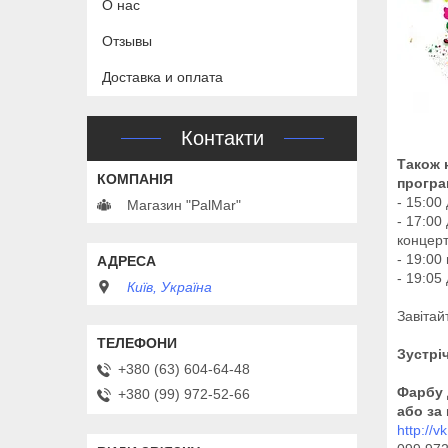
О нас
Отзывы
Доставка и оплата
Контакти
Також 
програ
- 15:00
Магазин "PalMar"
- 17:00
концерт
- 19:00
- 19:05
Київ, Україна
Завітай
Зустрі
+380 (63) 604-64-48
Фарбу 
+380 (99) 972-52-66
або за
http://