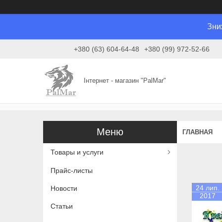
Зни
+380 (63) 604-64-48
+380 (99) 972-52-66
Інтернет - магазин "PalMar"
ГЛАВНАЯ
Товары и услуги
Прайс-листы
24 лип.
Новости
2017
Статьи