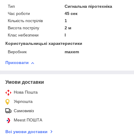
Тип
Сигнальна піротехніка
Час роботи
45 сек
Кількість пострілів
1
Висота пострілу
2 м
Клас небезпеки
I
Користувальницькі характеристики
Виробник
maxem
Приховати
Умови доставки
Нова Пошта
Укрпошта
Самовивіз
Meest ПОШТА
Всі умови доставки