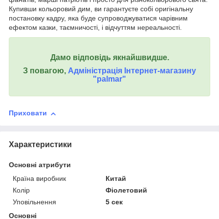
Купивши кольоровий дим, ви гарантуєте собі оригінальну
постановку кадру, яка буде супроводжуватися чарівним
ефектом казки, таємничості, і відчуттям нереальності.
Дамо відповідь якнайшвидше.
З повагою,
Адміністрація Інтернет-магазину
"palmar"
Приховати
Характеристики
Основні атрибути
Країна виробник
Китай
Колір
Фіолетовий
Уповільнення
5 сек
Основні