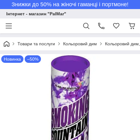
Знижки до 50% на жіночі гаманці і портмоне!
Інтернет - магазин "PalMar"
Товари та послуги
Кольоровий дим
Кольоровий дим,
Новинка
–50%