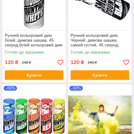
Ручний кольоровий дим,
Ручний кольоровий дим,
білий, димова шашка, 45
Чорний, димова шашка,
секунд,білий кольоровий дим
самий густий, 45 секунд,
Чорний Дим
Готово до відправки
Готово до відправки
120
120
₴
₴
240 ₴
240 ₴
Купити
Купити
–50%
–50%