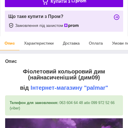
Купити з
Що таке купити з Пром?
Замовлення під захистом
Опис
Характеристики
Доставка
Оплата
Умови п
Опис
Фіолетовий кольоровий дим
(найнасиченіший (дим09)
від
Інтернет-магазину
"palmar"
Телефон для замовлення:
063 604 64 48 або 099 972 52 66
(viber)