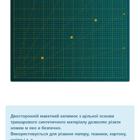
Двосторонній макетний килимок з щільної основи
тришарового синтетичного матеріалу дозволяє різати
ножем м яко и безпечно.
Використовується для різання паперу, тканини, картону,
шкіри і т. д.