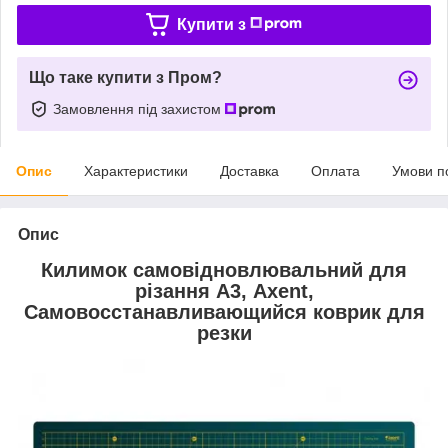
Купити з
Що таке купити з Пром?
Замовлення під захистом
Опис
Характеристики
Доставка
Оплата
Умови п
Опис
Килимок самовідновлювальний для
різання А3, Axent,
Самовосстанавливающийся коврик для
резки