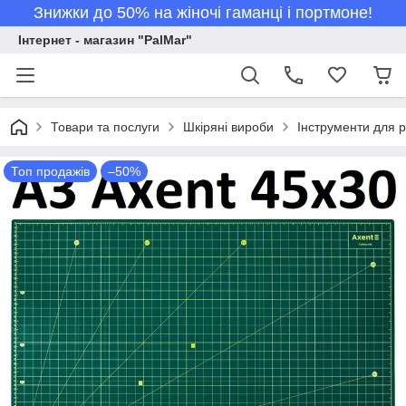
Знижки до 50% на жіночі гаманці і портмоне!
Інтернет - магазин "PalMar"
Товари та послуги
Шкіряні вироби
Інструменти для р
Топ продажів
–50%