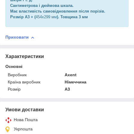
Сантиметрова і дюймова шкала.
Має властивість самовідновлення після порізів.
Розмір А3 + (
454х299 мм
). Товщина 3 мм
Приховати
Характеристики
Основні
Виробник
Axent
Країна виробник
Німеччина
Розмір
A3
Умови доставки
Нова Пошта
Укрпошта