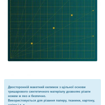
Двосторонній макетний килимок з щільної основи
тришарового синтетичного матеріалу дозволяє різати
ножем м яко и безпечно.
Використовується для різання паперу, тканини, картону,
шкіри і т. д.