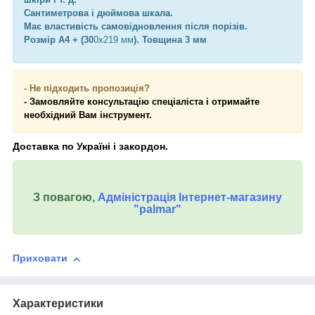
Сантиметрова і дюймова шкала.
Має властивість самовідновлення після порізів.
Розмір А4 + (30
0х219 мм
). Товщина 3 мм
- Не підходить пропозиція?
- Замовляйте
консультацію спеціаліста і отримайте
необхідний Вам інструмент.
Доставка по Україні і закордон.
З повагою,
Адміністрація Інтернет-магазину
"palmar"
Приховати
Характеристики