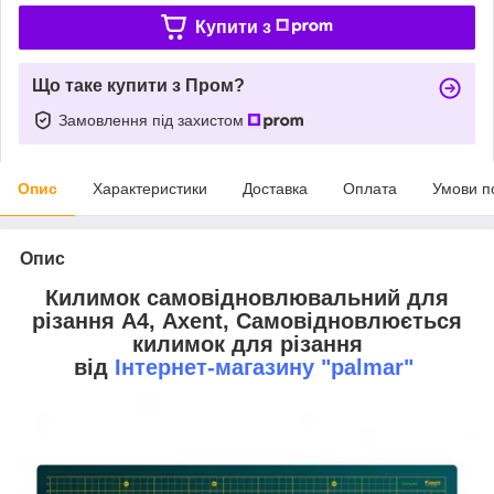
Купити з
Що таке купити з Пром?
Замовлення під захистом
Опис
Характеристики
Доставка
Оплата
Умови п
Опис
Килимок самовідновлювальний для
різання А4, Axent, Самовідновлюється
килимок для різання
від
Інтернет-магазину "palmar"