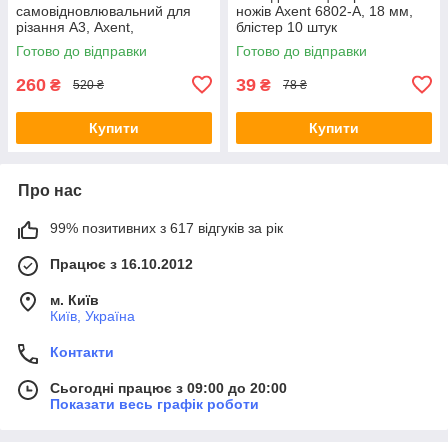
самовідновлювальний для
ножів Axent 6802-A, 18 мм,
різання А3, Axent,
блістер 10 штук
Самовідновлюється килимок
Готово до відправки
Готово до відправки
для різання
260
39
₴
₴
520 ₴
78 ₴
Купити
Купити
Про нас
99% позитивних з 617 відгуків за рік
Працює з 16.10.2012
м. Київ
Київ, Україна
Контакти
Сьогодні працює з 09:00 до 20:00
Показати весь графік роботи