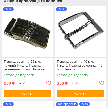
Акційні пропозиції та новинки
–50%
–50%
Пряжка ремінна 35 мм.
Пряжка ремінна 40 мм.
Темний Нікель, Пряжка
Нікель, Пряжка ременная 40
ременная 35 мм. Тёмный
мм. Никель
Никель
Готово до відправки
Готово до відправки
280
180
₴
₴
560 ₴
360 ₴
Купити
Купити
–50%
Топ продажів
–50%