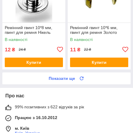
Ремінний гвинт 10*8 мм,
Ремінний гвинт 10*6 мм,
гвинт для ремня Нікель
гвинт для ремня Золото
В наявності
В наявності
12
11
₴
₴
24 ₴
22 ₴
Купити
Купити
Показати ще
Про нас
99% позитивних з 622 відгуків за рік
Працює з 16.10.2012
м. Київ
Київ, Україна