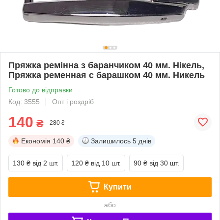
Пряжка ремінна з баранчиком 40 мм. Нікель,
Пряжка ременная с барашком 40 мм. Никель
Готово до відправки
Код: 3555
Опт і роздріб
140
₴
280 ₴
Економія
140 ₴
Залишилось
5 днів
130 ₴
від 2 шт.
120 ₴
від 10 шт.
90 ₴
від 30 шт.
Купити
або