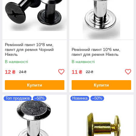
Ремінний гвинт 10*8 мм,
гвинт для ремня Чорний
Ремінний гвинт 10*6 мм,
Нікель
гвинт для ремня Нікель
В наявності
В наявності
12
11
₴
₴
24 ₴
22 ₴
Купити
Купити
Топ продажів
–50%
Новинка
–50%