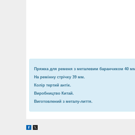
Пряжка для ременя з металевим баранчиком 40 мм
На ремінну стрічку 39 мм.
Колір тертий антік.
Виробництво Китай.
Виготовлений з металу-лиття.