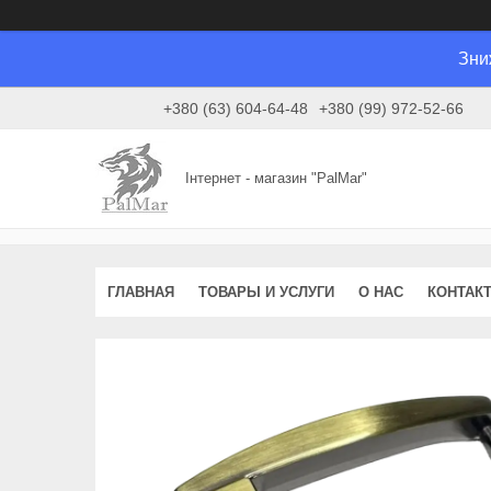
Зни
+380 (63) 604-64-48
+380 (99) 972-52-66
Інтернет - магазин "PalMar"
ГЛАВНАЯ
ТОВАРЫ И УСЛУГИ
О НАС
КОНТАК