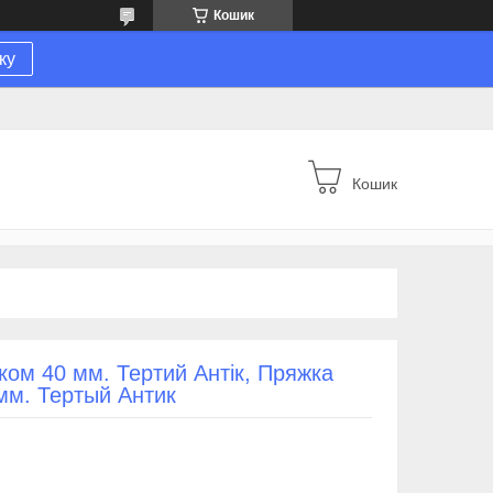
Кошик
ку
Кошик
ком 40 мм. Тертий Антік, Пряжка
мм. Тертый Антик