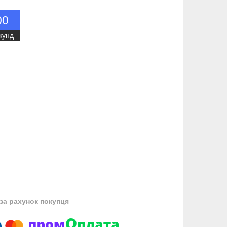
0
0
кунд
за рахунок покупця