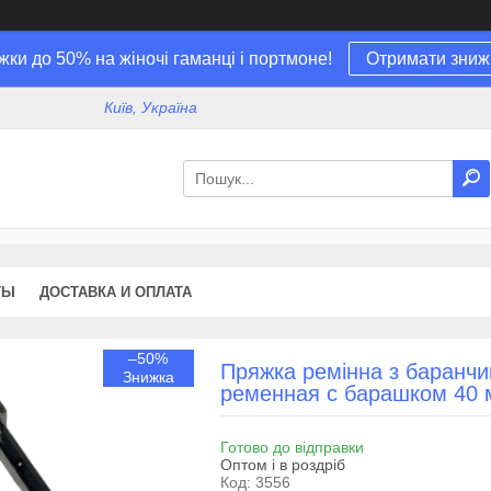
жки до 50% на жіночі гаманці і портмоне!
Отримати зниж
Київ, Україна
ТЫ
ДОСТАВКА И ОПЛАТА
–50%
Пряжка ремінна з баранчи
ременная с барашком 40 
Готово до відправки
Оптом і в роздріб
Код:
3556