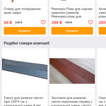
Слікер для полірування
Ремнеріз Різак для нарізки
Кил
краю шкіри
шкіряних ременів,
само
Ремнерез різак для
різа
нарізки шкіряних ременів
Сам
69
399
260
₴
₴
138 ₴
798 ₴
кили
Купити
Купити
Подібні товари компанії
Смуга для ременя світло-
Заготівля для ременів
Смуг
сіра 140*4 см з
світло-коричнева смужка з
см з
натуральної шкіри 4 мм,
натуральної шкіри, світло-
мм, 