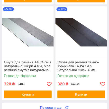
–50%
–50%
Смуга для ременя 140*4 см з
Смуга для ременя темно-
натуральної шкіри 4 мм, біла
коричнева 140*4 см з
ремінна смуга з натуральної
натуральної шкіри 4 мм,
шкіри 1400*40 мм, біла
ремінна полоса 1400*40 мм,
Готово до відправки
Готово до відправки
темно-коричнева
320
320
₴
₴
640 ₴
640 ₴
Купити
Купити
Показати ще