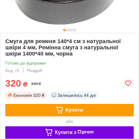
Смуга для ременя 140*4 см з натуральної
шкіри 4 мм, Ремінна смуга з натуральної
шкіри 1400*40 мм, чорна
Готово до відправки
Код: r5
Роздріб
320
₴
640 ₴
Економія
320 ₴
Залишилось
44 дні
Купити
або
Купити з