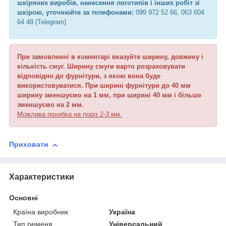
шкіряних виробів, нанесення логотипів і інших робіт зі
шкірою, уточнюйте за телефонами:
099 972 52 66, 063 604
64 48 (Telegram)
При замовленні в коментарі вказуйте ширину, довжину і
кількість смуг. Ширину смуги варто розраховувати
відповідно до фурнітури, з якою вона буде
використовуватися. При ширині фурнітури до 40 мм
ширину зменшуємо на 1 мм, при ширині 40 мм і більше
зменшуємо на 2 мм.
Можлива похибка на поріз 2-3 мм.
Приховати
Характеристики
Основні
Країна виробник
Україна
Тип ременя
Універсальний