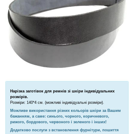
Нарізка заготівок для ремнів зі шкіри індивідуальних
розмірів.
Розміри: 140*4 см. (можливі індивідуальні розміри).
Можливе використання різних кольорів шкіри за Вашим
бажанням, а саме:
синього, чорного, коричневого,
рижого, бордового, червоного і зеленого і інших!
Додатково послуги з встановлення фурнітури, пошиття