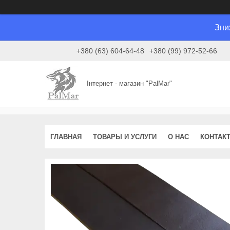
Зни
+380 (63) 604-64-48
+380 (99) 972-52-66
Інтернет - магазин "PalMar"
ГЛАВНАЯ
ТОВАРЫ И УСЛУГИ
О НАС
КОНТАК