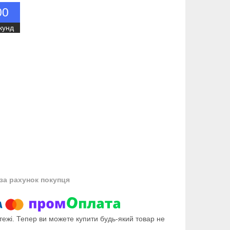
0
0
кунд
за рахунок покупця
тежі. Тепер ви можете купити будь-який товар не