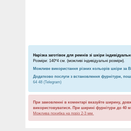
Нарізка заготівок для ремнів зі шкіри індивідуальн
Розміри: 140*4 см. (можливі індивідуальні розміри).
Можливе використання різних кольорів шкіри за 
Додатково послуги з встановлення фурнітури, поши
64 48 (Telegram)
При замовленні в коментарі вказуйте ширину, довж
використовуватися. При ширині фурнітури до 40 
Можлива похибка на поріз 2-3 мм.