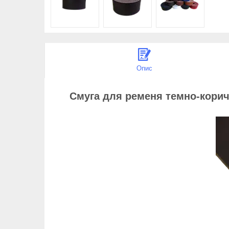
Опис
Смуга для ременя темно-коричн