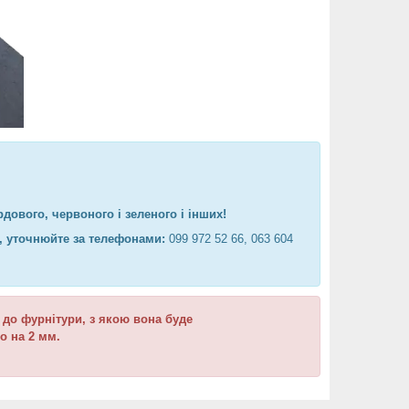
дового, червоного і зеленого і інших!
ю, уточнюйте за телефонами:
099 972 52 66, 063 604
 до фурнітури, з якою вона буде
о на 2 мм.