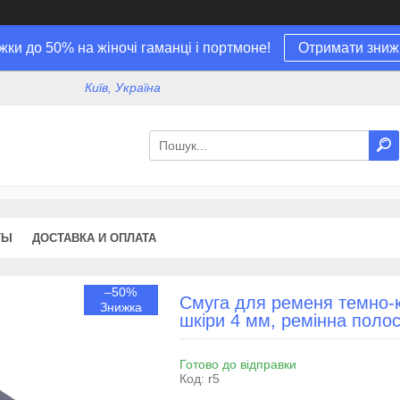
жки до 50% на жіночі гаманці і портмоне!
Отримати зниж
Київ, Україна
ТЫ
ДОСТАВКА И ОПЛАТА
–50%
Смуга для ременя темно-к
шкіри 4 мм, ремінна поло
Готово до відправки
Код:
r5