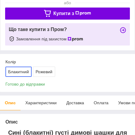
або
Купити з
Що таке купити з Пром?
Замовлення під захистом
Колір
Блакитний
Рожевий
Готово до відправки
Опис
Характеристики
Доставка
Оплата
Умови п
Опис
Сині (блакитні) густі димові шашки для