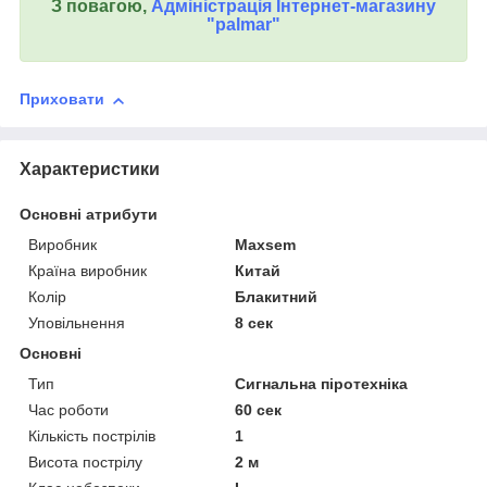
З повагою,
Адміністрація Інтернет-магазину
"palmar"
Приховати
Характеристики
Основні атрибути
Виробник
Maxsem
Країна виробник
Китай
Колір
Блакитний
Уповільнення
8 сек
Основні
Тип
Сигнальна піротехніка
Час роботи
60 сек
Кількість пострілів
1
Висота пострілу
2 м