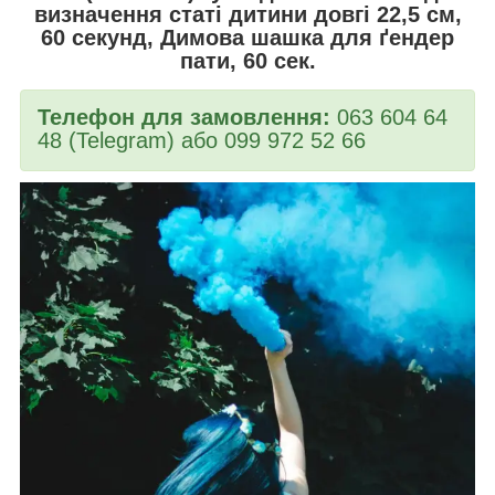
визначення статі дитини довгі 22,5 см,
60 секунд, Димова шашка для ґендер
пати, 60 сек.
Телефон для замовлення:
063 604 64
48 (Telegram) або 099 972 52 66