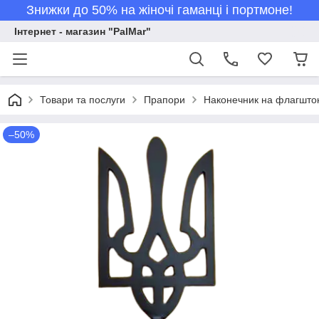
Знижки до 50% на жіночі гаманці і портмоне!
Інтернет - магазин "PalMar"
Товари та послуги
Прапори
Наконечник на флагшток
–50%