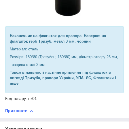
Наконечник на флагшток для прапора, Навершя на
флагшток герб Тризуб, метал 3 мм, чорний
Матеріал: сталь
Розміри: 180*80 (Трезубец: 130*80) мм, діаметр отвору 26 мм,
Товщина сталі 3 мм
Також в наявності настінне кріплення під флагшток в
вигляді Тризуба, прапори України, УПА, ЄС, Флагштоки і
інше
Код товару: нк01
Приховати