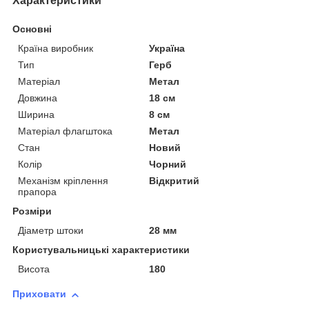
Характеристики
Основні
Країна виробник
Україна
Тип
Герб
Матеріал
Метал
Довжина
18 см
Ширина
8 см
Матеріал флагштока
Метал
Стан
Новий
Колір
Чорний
Механізм кріплення
Відкритий
прапора
Розміри
Діаметр штоки
28 мм
Користувальницькі характеристики
Висота
180
Приховати