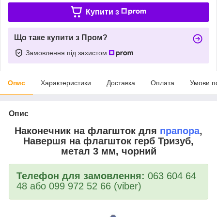
Купити з
Що таке купити з Пром?
Замовлення під захистом
Опис
Характеристики
Доставка
Оплата
Умови п
Опис
Наконечник на флагшток для
прапора
,
Навершя на флагшток герб Тризуб,
метал 3 мм, чорний
Телефон для замовлення:
063 604 64
48 або 099 972 52 66 (viber)