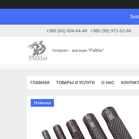
Зни
+380 (63) 604-64-48
+380 (99) 972-52-66
Інтернет - магазин "PalMar"
ГЛАВНАЯ
ТОВАРЫ И УСЛУГИ
О НАС
КОНТАК
Новинка