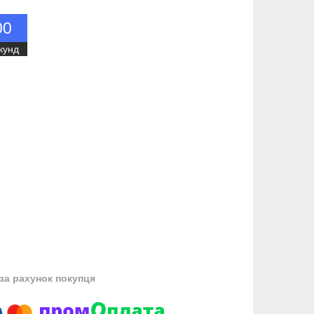
0
0
кунд
за рахунок покупця