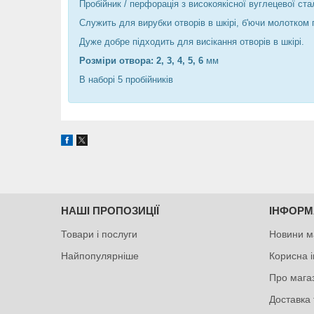
Пробійник / перфорація з високоякісної вуглецевої стал
Служить для вирубки отворів в шкірі, б'ючи молотком п
Дуже добре підходить для висікання отворів в шкірі.
Розміри отвора: 2, 3, 4, 5, 6
мм
В наборі 5 пробійників
НАШІ ПРОПОЗИЦІЇ
ІНФОРМ
Товари і послуги
Новини м
Найпопулярніше
Корисна 
Про мага
Доставка 