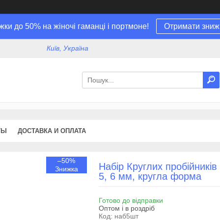
жки до 50% на жіночі гаманці і портмоне!
Отримати зниж
Київ, Україна
ТЫ
ДОСТАВКА И ОПЛАТА
–50%
Набір Круглих пробійників 
5, 6 мм, кругла форма
Готово до відправки
Оптом і в роздріб
Код:
наб5шт