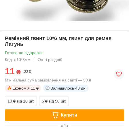
Ремінний гвинт 10*6 мм, гвинт для ремня
Латунь
Готово до відправки
Код: а10*6мм
Опт і роздріб
11
₴
22 ₴
Мінімальна сума замовлення на сайті — 50 ₴
Економія
11 ₴
Залишилось
43 дні
10 ₴
від 10 шт.
6 ₴
від 50 шт.
Купити
або