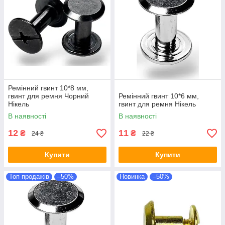
Ремінний гвинт 10*8 мм,
гвинт для ремня Чорний
Ремінний гвинт 10*6 мм,
Нікель
гвинт для ремня Нікель
В наявності
В наявності
12
11
₴
₴
24 ₴
22 ₴
Купити
Купити
Топ продажів
–50%
Новинка
–50%