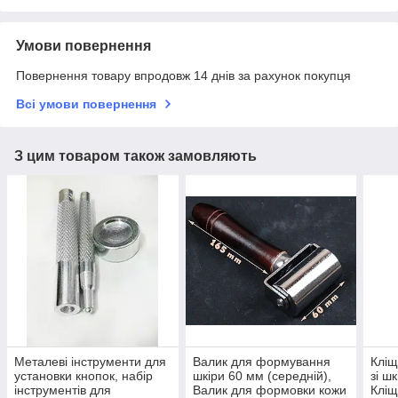
Умови повернення
Повернення товару впродовж 14 днів за рахунок покупця
Всі умови повернення
З цим товаром також замовляють
Металеві інструменти для
Валик для формування
Кліщ
установки кнопок, набір
шкіри 60 мм (середній),
зі ш
інструментів для
Валик для формовки кожи
Кліщ