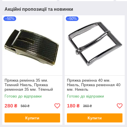
Акційні пропозиції та новинки
–50%
–50%
Пряжка ремінна 35 мм.
Пряжка ремінна 40 мм.
Темний Нікель, Пряжка
Нікель, Пряжка ременная 40
ременная 35 мм. Тёмный
мм. Никель
Никель
Готово до відправки
Готово до відправки
280
180
₴
₴
560 ₴
360 ₴
Купити
Купити