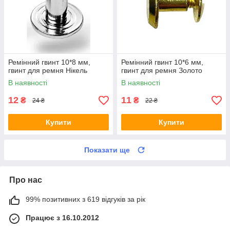
Ремінний гвинт 10*8 мм,
Ремінний гвинт 10*6 мм,
гвинт для ремня Нікель
гвинт для ремня Золото
В наявності
В наявності
12
11
₴
₴
24 ₴
22 ₴
Купити
Купити
Показати ще
Про нас
99% позитивних з 619 відгуків за рік
Працює з 16.10.2012