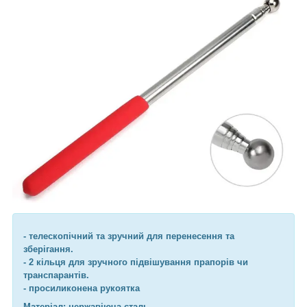
- телескопічний та зручний для перенесення та
зберігання.
- 2 кільця для зручного підвішування прапорів чи
транспарантів.
- просиликонена рукоятка
Матеріал: нержавіюча сталь