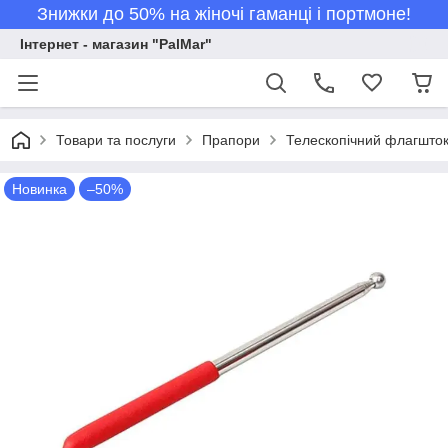
Знижки до 50% на жіночі гаманці і портмоне!
Інтернет - магазин "PalMar"
Товари та послуги
Прапори
Телескопічний флагшток 
Новинка
–50%