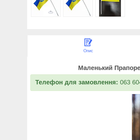
Опис
Маленький Прапорец
Телефон для замовлення:
063 604