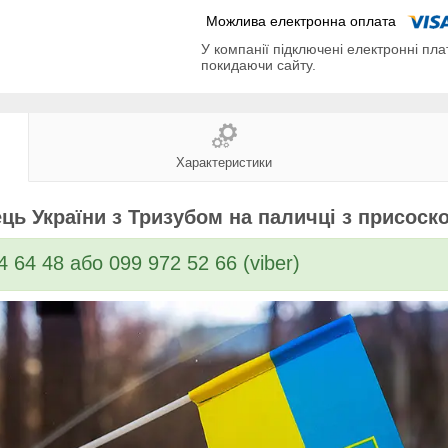
У компанії підключені електронні пла
покидаючи сайту.
Характеристики
ь України з Тризубом на паличці з присоско
 64 48 або 099 972 52 66 (viber)