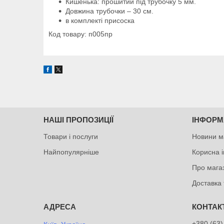
Кишенька: прошитий під трубочку 5 мм.
Довжина трубочки – 30 см.
в комплекті присоска
Код товару: п005пр
НАШІ ПРОПОЗИЦІЇ
ІНФОРМ
Товари і послуги
Новини м
Найпопулярніше
Корисна 
Про мага
Доставка 
+380 (63)