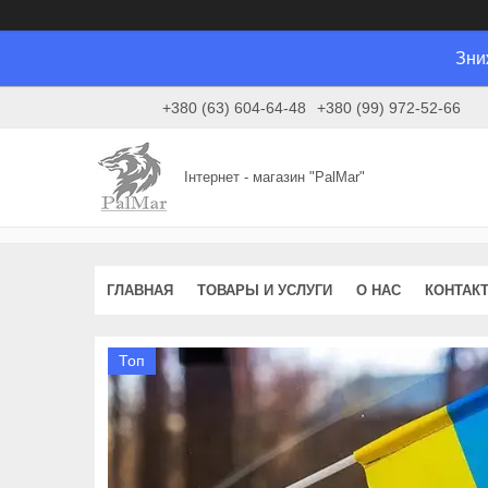
Зни
+380 (63) 604-64-48
+380 (99) 972-52-66
Інтернет - магазин "PalMar"
ГЛАВНАЯ
ТОВАРЫ И УСЛУГИ
О НАС
КОНТАК
Топ