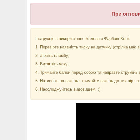
При оптов
Інструкція з використання Балона з Фарбою Холі:
1. Перевірте наявність тиску на датчику (стрілка має 
2. Зірвіть пломбу;
3. Витягніть чеку;
4. Тримайте балон перед собою та направте струмінь в
5. Натисніть на важіль і тримайте важіль до тих пір п
6. Насолоджуйтесь видовищем. :)