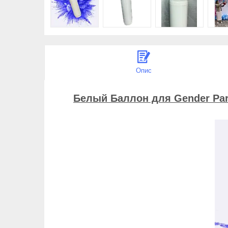
Опис
Белый Баллон для Gender Part