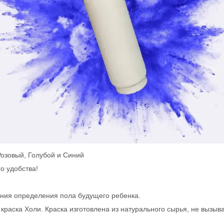
озовый, Голубой и Синий
о удобства!
ания определения пола будущего ребенка.
краска Холи. Краска изготовлена из натурального сырья, не вызыва