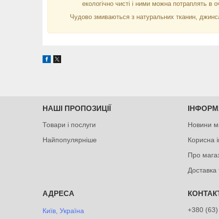
екологічно чисті і ними можна потраплять в оч
Чудово змиваються з натуральних тканин, джинса
НАШІ ПРОПОЗИЦІЇ
ІНФОРМ
Товари і послуги
Новини м
Найпопулярніше
Корисна 
Про мага
Доставка 
+380 (63)
Київ, Україна