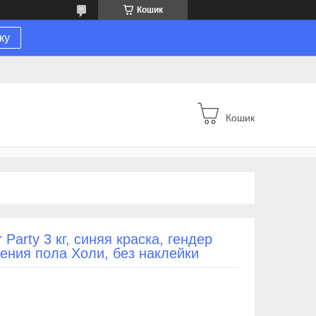
Кошик
ку
Кошик
arty 3 кг, синяя краска, гендер
ения пола Холи, без наклейки