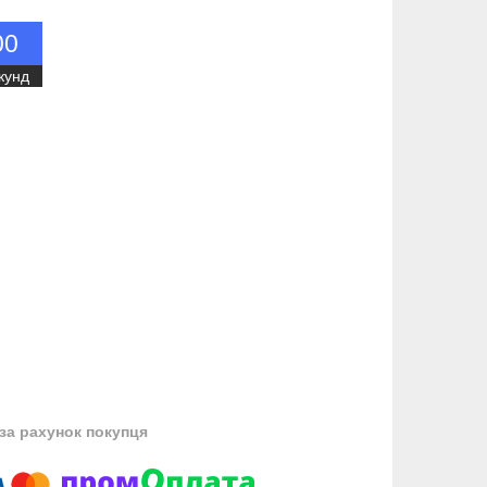
0
0
кунд
за рахунок покупця