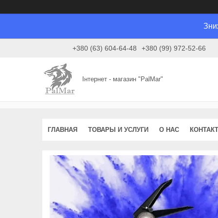
Зни
+380 (63) 604-64-48
+380 (99) 972-52-66
Інтернет - магазин "PalMar"
ГЛАВНАЯ
ТОВАРЫ И УСЛУГИ
О НАС
КОНТАК