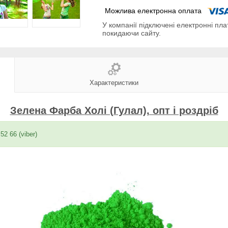
У компанії підключені електронні пла
покидаючи сайту.
Характеристики
Зелена Фарба
Холі (Гулал), опт і роздріб
52 66 (viber)