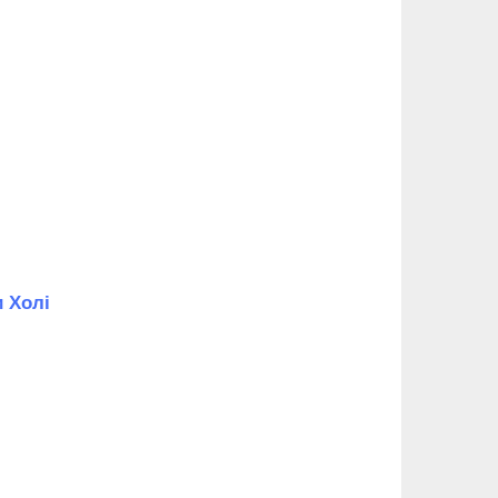
и Холі