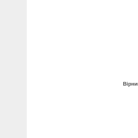
Вірни