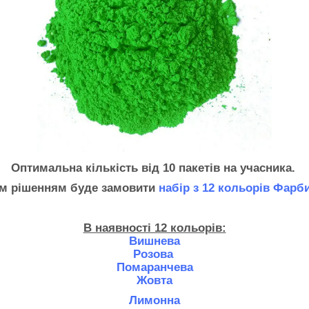
Оптимальна кількість
від 10 пакетів на учасника.
м рішенням буде замовити
набір з 12 кольорів Фарб
В наявності 12 кольорів:
Вишнева
Розова
Помаранчева
Жовта
Лимонна