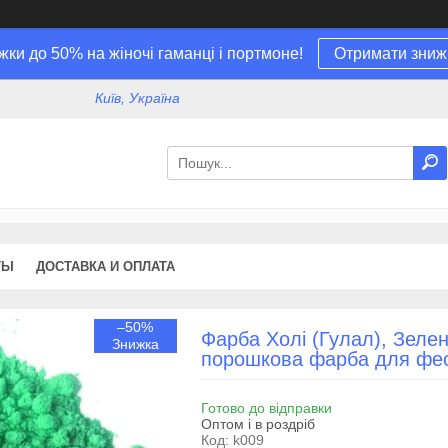
жки до 50% на жіночі гаманці і портмоне!
Отримати зниж
Київ, Україна
ТЫ
ДОСТАВКА И ОПЛАТА
–50%
Фарба Холі (Гулал), Зелен
порошкова фарба для фес
Готово до відправки
Оптом і в роздріб
Код:
k009