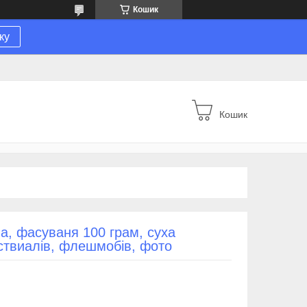
Кошик
ку
Кошик
а, фасуваня 100 грам, суха
твиалів, флешмобів, фото