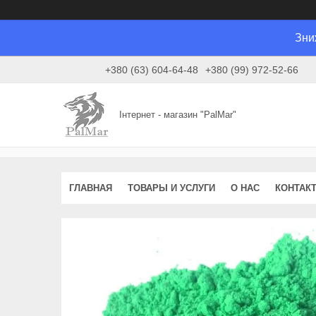
Зни
+380 (63) 604-64-48
+380 (99) 972-52-66
Інтернет - магазин "PalMar"
ГЛАВНАЯ
ТОВАРЫ И УСЛУГИ
О НАС
КОНТАК