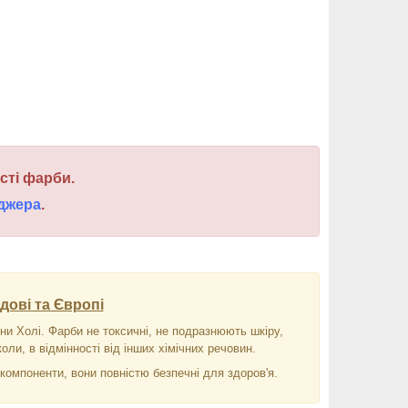
ості фарби.
джера
.
дові та Європі
ни Холі. Фарби не токсичні, не подразнюють шкіру,
оли, в відмінності від інших хімічних речовин.
омпоненти, вони повністю безпечні для здоров'я.