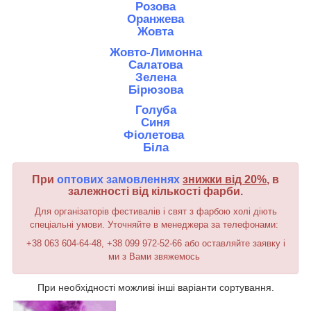
Р
озова
Оранжева
Жовта
Жовто-Лимонна
Салатова
Зелена
Бірюзова
Голуба
Синя
Фіолетова
Біла
При
оптових замовленнях
знижки від 20%
, в
залежності від кількості фарби.
Для організаторів фестивалів і свят з фарбою холі діють
спеціальні умови. Уточняйте в менеджера за телефонами:
+38 063 604-64-48, +38 099 972-52-66 або оставляйте заявку і
ми з Вами звяжемось
При необхідності можливі інші варіанти сортування.