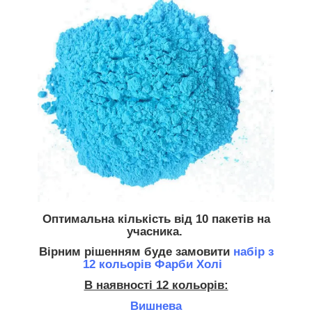
Оптимальна кількість
від 10 пакетів на
учасника.
Вірним рішенням буде замовити
набір з
12 кольорів Фарби Холі
В наявності 12 кольорів:
Вишнева