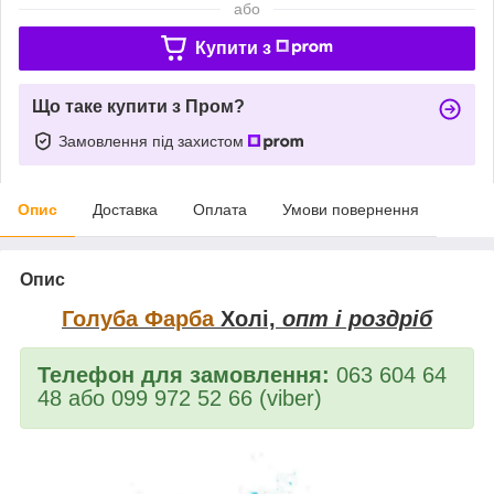
або
Купити з
Що таке купити з Пром?
Замовлення під захистом
Опис
Доставка
Оплата
Умови повернення
Опис
Голуба Фарба
Холі,
опт і роздріб
Телефон для замовлення:
063 604 64
48 або 099 972 52 66 (viber)