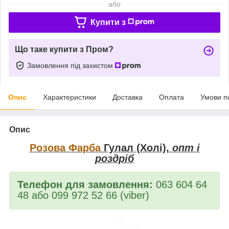
або
Купити з
Що таке купити з Пром?
Замовлення під захистом
Опис
Характеристики
Доставка
Оплата
Умови п
Опис
Розова Фарба
Гулал (Холі),
опт і
роздріб
Телефон для замовлення:
063 604 64
48 або 099 972 52 66 (viber)