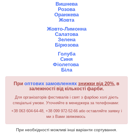
Вишнева
Р
озова
Оранжева
Жовта
Жовто-Лимонна
Салатова
Зелена
Бірюзова
Голуба
Синя
Фіолетова
Біла
При
оптових замовленнях
знижки від 20%
, в
залежності від кількості фарби.
Для організаторів фестивалів і свят з фарбою холі діють
спеціальні умови. Уточняйте в менеджера за телефонами:
+38 063 604-64-48, +38 099 972-52-66 або оставляйте заявку і
ми з Вами звяжемось
При необхідності можливі інші варіанти сортування.