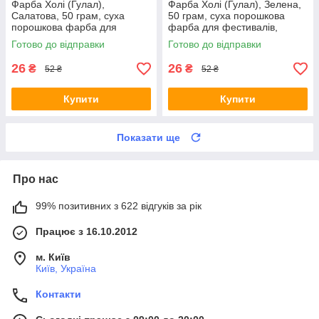
Фарба Холі (Гулал),
Фарба Холі (Гулал), Зелена,
Салатова, 50 грам, суха
50 грам, суха порошкова
порошкова фарба для
фарба для фестивалів,
фестивалів, флешмобів
флешмобів, Фарби холі
Готово до відправки
Готово до відправки
26
26
₴
₴
52 ₴
52 ₴
Купити
Купити
Показати ще
Про нас
99% позитивних з 622 відгуків за рік
Працює з 16.10.2012
м. Київ
Київ, Україна
Контакти