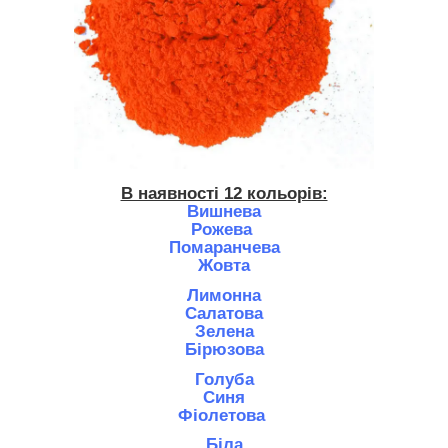
В наявності 12 кольорів:
Вишнева
Рожева
Помаранчева
Жовта
Лимонна
Салатова
Зелена
Бірюзова
Голуба
Синя
Фіолетова
Біла