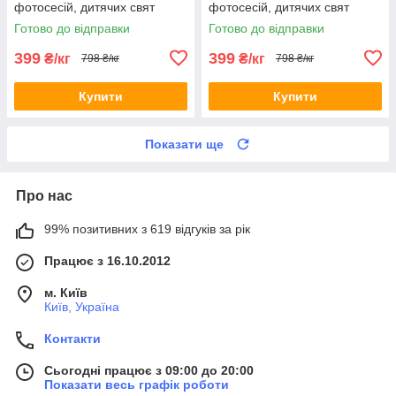
фотосесій, дитячих свят
фотосесій, дитячих свят
Фарби холі
Фарби холі
Готово до відправки
Готово до відправки
399
399
₴/кг
₴/кг
798 ₴/кг
798 ₴/кг
Купити
Купити
Показати ще
Про нас
99% позитивних з 619 відгуків за рік
Працює з 16.10.2012
м. Київ
Київ, Україна
Контакти
Сьогодні працює з 09:00 до 20:00
Показати весь графік роботи