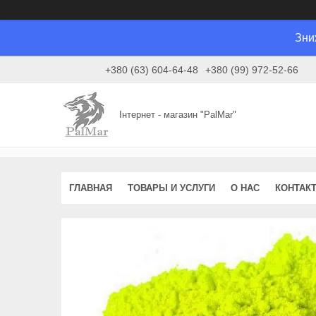
Зни
+380 (63) 604-64-48
+380 (99) 972-52-66
Інтернет - магазин "PalMar"
ГЛАВНАЯ
ТОВАРЫ И УСЛУГИ
О НАС
КОНТАК