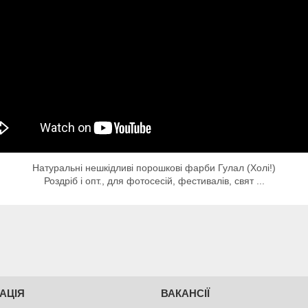
Натуральні нешкідливі порошкові фарби Гулал (Холі!)
Роздріб і опт., для фотосесій, фестивалів, свят ...
АЦІЯ
ВАКАНСІЇ