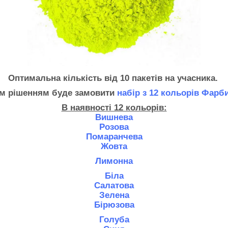
Оптимальна кількість
від 10 пакетів на учасника.
м рішенням буде замовити
набір з 12 кольорів Фарб
В наявності 12 кольорів:
Вишнева
Розова
Помаранчева
Жовта
Лимонна
Біла
Салатова
Зелена
Бірюзова
Голуба