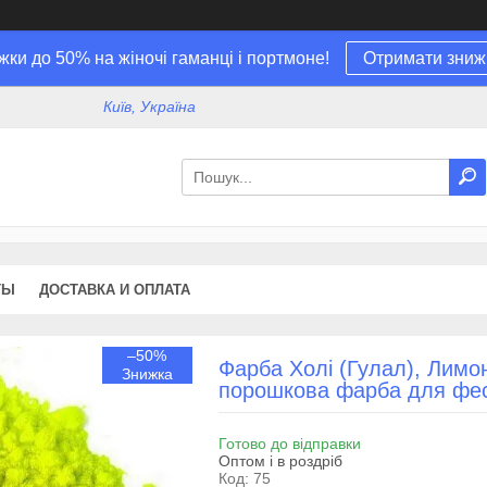
жки до 50% на жіночі гаманці і портмоне!
Отримати зниж
Київ, Україна
ТЫ
ДОСТАВКА И ОПЛАТА
–50%
Фарба Холі (Гулал), Лимо
порошкова фарба для фес
Готово до відправки
Оптом і в роздріб
Код:
75