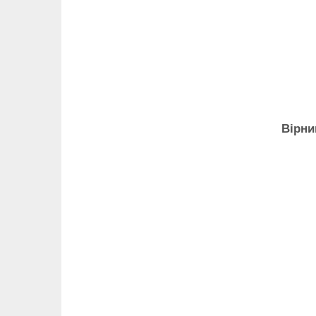
Вірни