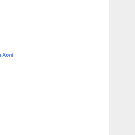
и Холі