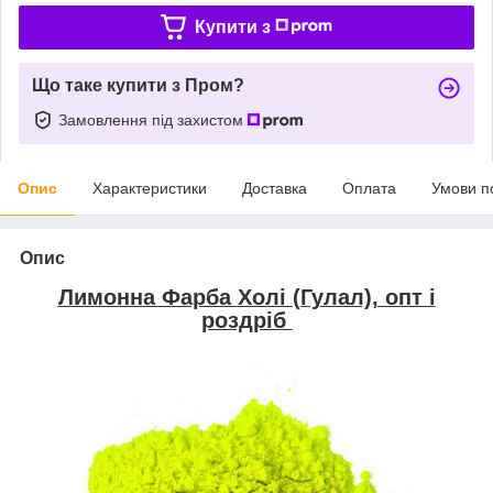
Купити з
Що таке купити з Пром?
Замовлення під захистом
Опис
Характеристики
Доставка
Оплата
Умови п
Опис
Лимонна Фарба
Холі (Гулал), опт і
роздріб