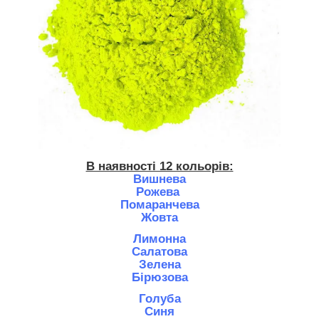
В наявності 12 кольорів:
Вишнева
Рожева
Помаранчева
Жовта
Лимонна
Салатова
Зелена
Бірюзова
Голуба
Синя