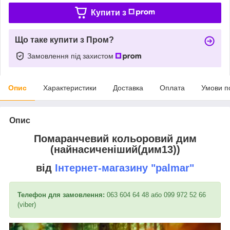
Купити з
Що таке купити з Пром?
Замовлення під захистом
Опис
Характеристики
Доставка
Оплата
Умови п
Опис
Помаранчевий кольоровий дим
(найнасиченіший(дим13))
від
Інтернет-магазину
"palmar"
Телефон для замовлення:
063 604 64 48 або 099 972 52 66
(viber)