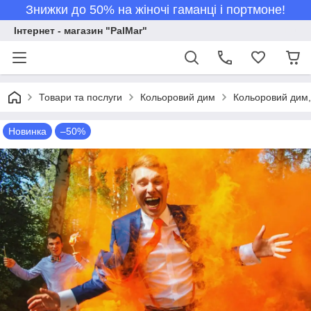
Знижки до 50% на жіночі гаманці і портмоне!
Інтернет - магазин "PalMar"
Товари та послуги
Кольоровий дим
Кольоровий дим,
Новинка
–50%