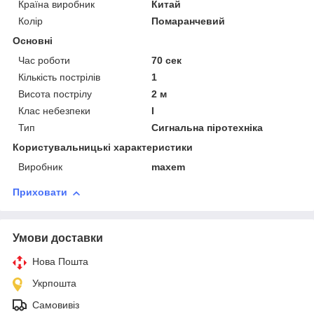
Країна виробник
Китай
Колір
Помаранчевий
Основні
Час роботи
70 сек
Кількість пострілів
1
Висота пострілу
2 м
Клас небезпеки
I
Тип
Сигнальна піротехніка
Користувальницькі характеристики
Виробник
maxem
Приховати
Умови доставки
Нова Пошта
Укрпошта
Самовивіз