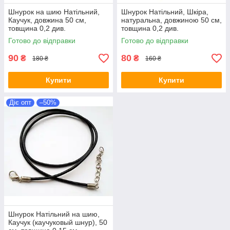
Шнурок на шию Натільний,
Шнурок Натільний, Шкіра,
Каучук, довжина 50 см,
натуральна, довжиною 50 см,
товщина 0,2 див.
товщина 0,2 див.
Готово до відправки
Готово до відправки
90
80
₴
₴
180 ₴
160 ₴
Купити
Купити
Діє опт
–50%
Шнурок Натільний на шию,
Каучук (каучуковый шнур), 50