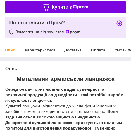
Купити з
Що таке купити з Пром?
Замовлення під захистом
Опис
Характеристики
Доставка
Оплата
Умови п
Опис
Металевий армійський ланцюжок
Серед безлічі оригінальних видів сувенірної та
рекламної продукції слід виділити і такі потрібні вироби,
як кулькові ланцюжки.
Кулькові ланцюжки відносяться до числа функціональних
засобів, які можна використовувати в різних сферах.
Вони
відрізняються високою міцністю і надійністю.
Декоративні кулькові ланцюжка користуються великим
попитом для виготовлення подарункової і сувенірної