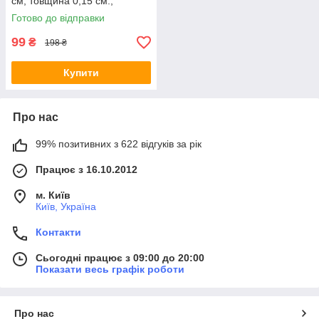
см, товщина 0,15 см.,
натуральний, для прикрас і
Готово до відправки
кулонів
99
₴
198 ₴
Купити
Про нас
99% позитивних з 622 відгуків за рік
Працює з 16.10.2012
м. Київ
Київ, Україна
Контакти
Сьогодні працює з 09:00 до 20:00
Показати весь графік роботи
Про нас