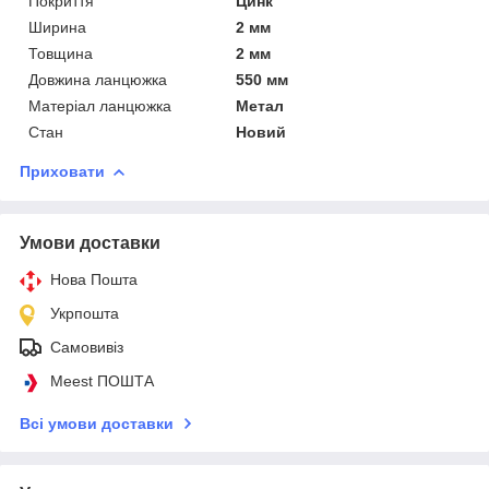
Покриття
Цинк
Ширина
2 мм
Товщина
2 мм
Довжина ланцюжка
550 мм
Матеріал ланцюжка
Метал
Стан
Новий
Приховати
Умови доставки
Нова Пошта
Укрпошта
Самовивіз
Meest ПОШТА
Всі умови доставки