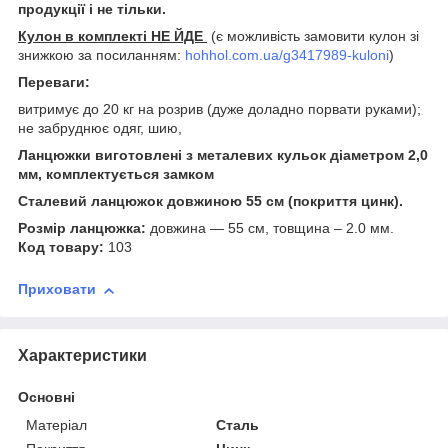
продукції і не тільки.
Кулон в комплекті НЕ ЙДЕ
(є можливість замовити кулон зі
знижкою за посиланням:
hohhol.com.ua/g3417989-kuloni
)
Переваги:
витримує до 20 кг на розрив (дуже доладно порвати руками);
не забруднює одяг, шию,
Ланцюжки виготовлені з металевих кульок діаметром 2,0
мм, комплектується замком
Сталевий ланцюжок довжиною 55 см (покриття цинк).
Розмір ланцюжка:
довжина ― 55 см, товщина – 2.0 мм.
Код товару:
103
Приховати
Характеристики
Основні
Матеріал
Сталь