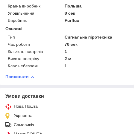
Країна виробник
Польща
Уповільнення
8 сек
Виробник
Purflux
Основні
Тип
Сигнальна піротехніка
Час роботи
70 сек
Кількість пострілів
1
Висота пострілу
2 м
Клас небезпеки
I
Приховати
Умови доставки
Нова Пошта
Укрпошта
Самовивіз