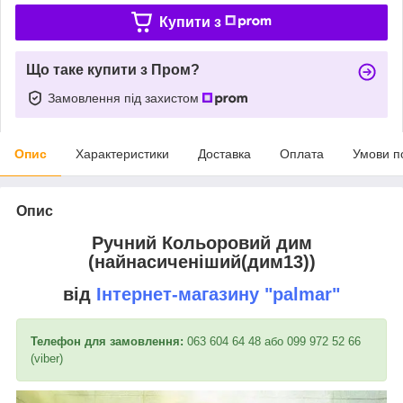
Купити з
Що таке купити з Пром?
Замовлення під захистом
Опис
Характеристики
Доставка
Оплата
Умови п
Опис
Ручний Кольоровий дим
(найнасиченіший(дим13))
від
Інтернет-магазину
"palmar"
Телефон для замовлення:
063 604 64 48 або 099 972 52 66
(viber)