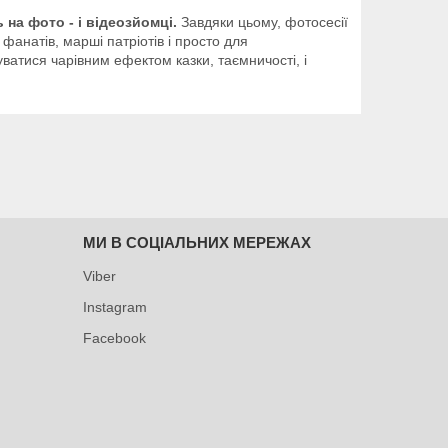
 на фото - і відеозйомці.
Завдяки цьому, фотосесії
анатів, марші патріотів і просто для
ватися чарівним ефектом казки, таємничості, і
МИ В СОЦІАЛЬНИХ МЕРЕЖАХ
Viber
Instagram
Facebook