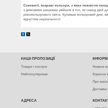
Соковиті, яскраві кольори, з яких повністю скл
з димовими шашками увійшли в топ, як серед ідей дл
різнокольорового свята. Купивши кольоровий дим, ви 
відчуттям нереальності.
НАШІ ПРОПОЗИЦІЇ
ІНФОРМ
Товари і послуги
Новини м
Найпопулярніше
Корисна 
Про мага
Доставка 