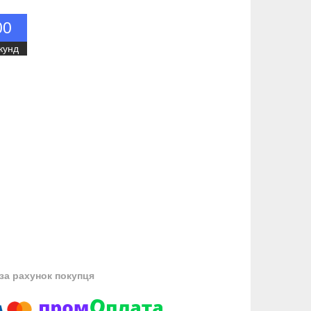
0
0
кунд
за рахунок покупця