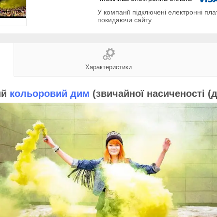
У компанії підключені електронні пла
покидаючи сайту.
Характеристики
ий
кольоровий дим
(звичайної насиченості (д