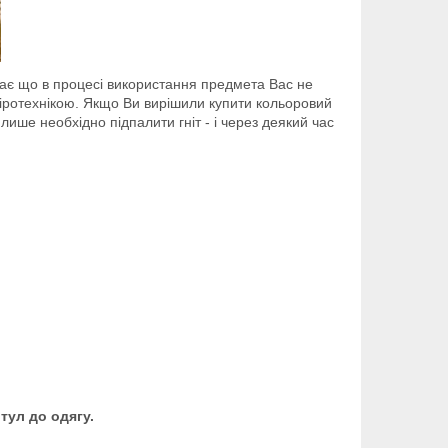
чає що в процесі використання предмета Вас не
піротехнікою. Якщо Ви вирішили купити кольоровий
ише необхідно підпалити гніт - і через деякий час
тул до одягу.