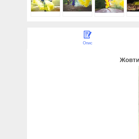
Опис
Жовт