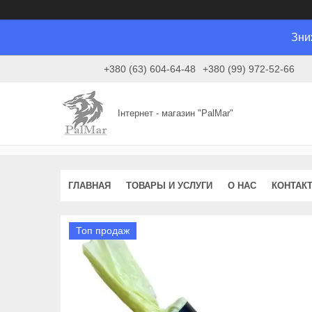
Зни
+380 (63) 604-64-48
+380 (99) 972-52-66
Інтернет - магазин "PalMar"
ГЛАВНАЯ
ТОВАРЫ И УСЛУГИ
О НАС
КОНТАК
Топ продаж