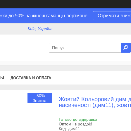
жки до 50% на жіночі гаманці і портмоне!
Отримати зниж
Київ, Україна
ТЫ
ДОСТАВКА И ОПЛАТА
–50%
Жовтий Кольоровий дим д
насиченості (дим11), жов
Готово до відправки
Оптом і в роздріб
Код:
дим11