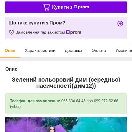
Купити з
Що таке купити з Пром?
Замовлення під захистом
Опис
Характеристики
Доставка
Оплата
Умови п
Опис
Зелений кольоровий дим (середньої
насиченості(дим12))
Телефон для замовлення:
063 604 64 48 або 099 972 52 66
(viber)