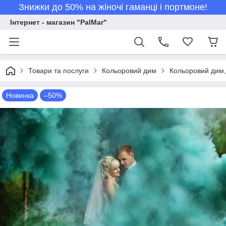
Знижки до 50% на жіночі гаманці і портмоне!
Інтернет - магазин "PalMar"
Товари та послуги
Кольоровий дим
Кольоровий дим, 
Новинка
–50%