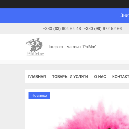
Зни
+380 (63) 604-64-48
+380 (99) 972-52-66
Інтернет - магазин "PalMar"
ГЛАВНАЯ
ТОВАРЫ И УСЛУГИ
О НАС
КОНТАК
Новинка