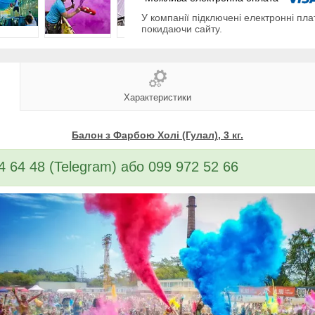
У компанії підключені електронні пла
покидаючи сайту.
Характеристики
Балон з Фарбою
Холі (Гулал), 3 кг.
4 64 48 (Telegram) або 099 972 52 66