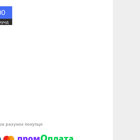
0
0
кунд
за рахунок покупця