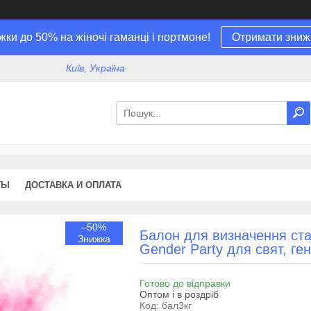
жки до 50% на жіночі гаманці і портмоне!
Отримати зниж
Київ, Україна
ТЫ
ДОСТАВКА И ОПЛАТА
–50%
Балон для визначення стат
Gender Party для свят, ген
Готово до відправки
Оптом і в роздріб
Код:
бал3кг