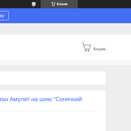
Кошик
ку
Кошик
сман Амулет на шию "Сонячний