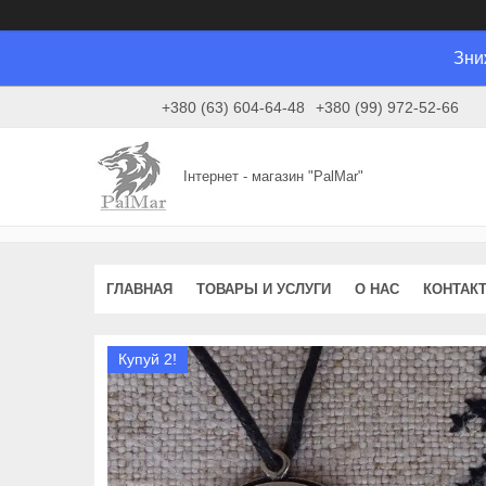
Зни
+380 (63) 604-64-48
+380 (99) 972-52-66
Інтернет - магазин "PalMar"
ГЛАВНАЯ
ТОВАРЫ И УСЛУГИ
О НАС
КОНТАК
Купуй 2!