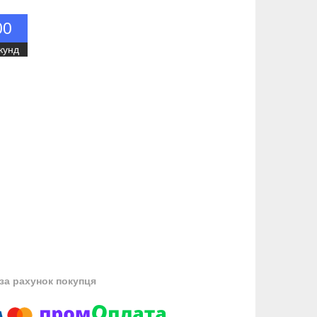
0
0
кунд
за рахунок покупця