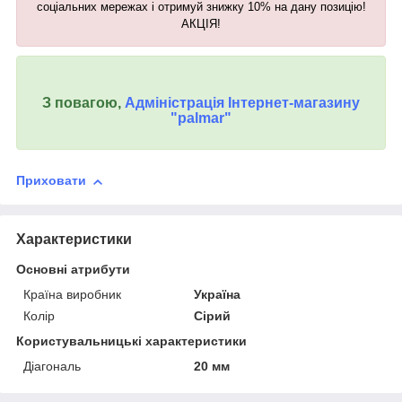
соціальних мережах і отримуй знижку 10% на дану
позицію
!
АКЦІЯ!
З повагою,
Адміністрація Інтернет-магазину
"palmar"
Приховати
Характеристики
Основні атрибути
Країна виробник
Україна
Колір
Сірий
Користувальницькі характеристики
Діагональ
20 мм