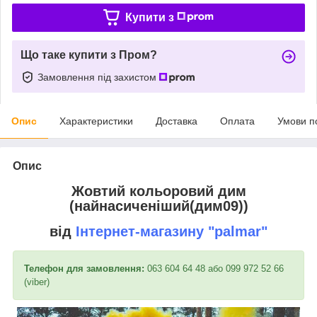
Купити з
Що таке купити з Пром?
Замовлення під захистом
Опис
Характеристики
Доставка
Оплата
Умови п
Опис
Жовтий кольоровий дим
(найнасиченіший(дим09))
від
Інтернет-магазину
"palmar"
Телефон для замовлення:
063 604 64 48 або 099 972 52 66
(viber)