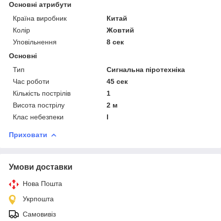
Основні атрибути
Країна виробник
Китай
Колір
Жовтий
Уповільнення
8 сек
Основні
Тип
Сигнальна піротехніка
Час роботи
45 сек
Кількість пострілів
1
Висота пострілу
2 м
Клас небезпеки
I
Приховати
Умови доставки
Нова Пошта
Укрпошта
Самовивіз