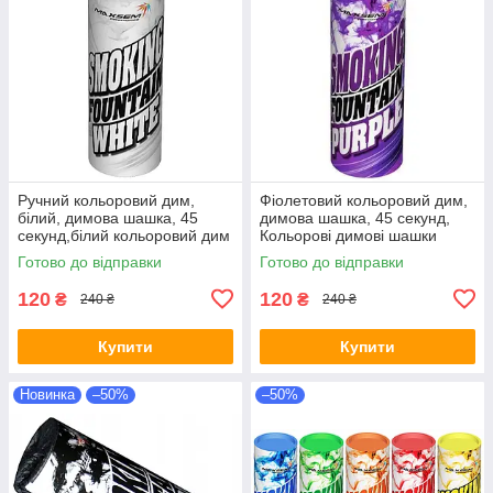
Ручний кольоровий дим,
Фіолетовий кольоровий дим,
білий, димова шашка, 45
димова шашка, 45 секунд,
секунд,білий кольоровий дим
Кольорові димові шашки
Готово до відправки
Готово до відправки
120
120
₴
₴
240 ₴
240 ₴
Купити
Купити
Новинка
–50%
–50%