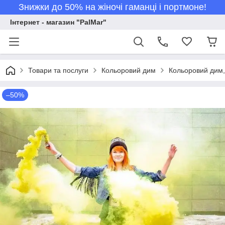
Знижки до 50% на жіночі гаманці і портмоне!
Інтернет - магазин "PalMar"
Товари та послуги
Кольоровий дим
Кольоровий дим,
–50%