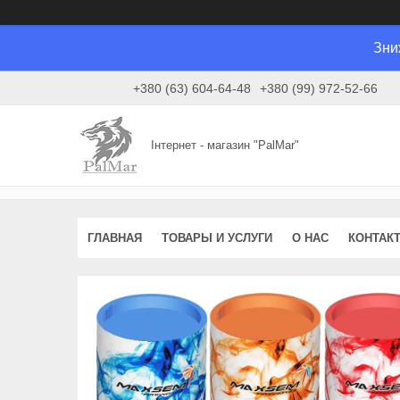
Зни
+380 (63) 604-64-48
+380 (99) 972-52-66
Інтернет - магазин "PalMar"
ГЛАВНАЯ
ТОВАРЫ И УСЛУГИ
О НАС
КОНТАК