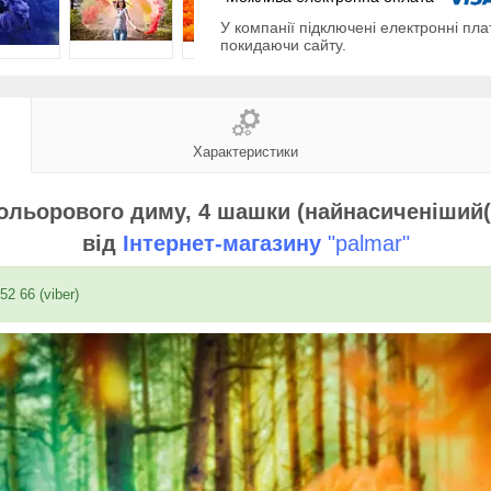
У компанії підключені електронні пла
покидаючи сайту.
Характеристики
кольорового диму, 4 шашки (найнасиченіший(
від
Інтернет-магазину
"palmar"
52 66 (viber)