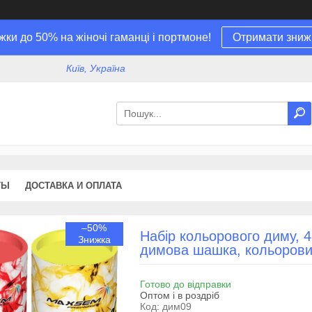
жки до 50% на жіночі гаманці і портмоне!
Отримати зниж
Київ, Україна
ТЫ
ДОСТАВКА И ОПЛАТА
–50%
Набір кольорового диму, 4
димова шашка, кольоровий
Готово до відправки
Оптом і в роздріб
Код:
дим09