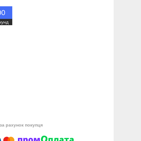
0
0
кунд
за рахунок покупця