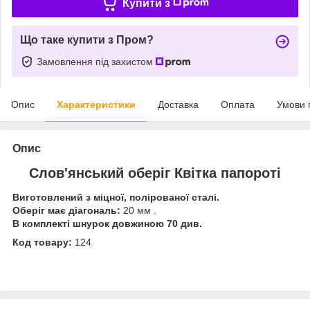
Купити з
Що таке купити з Пром?
Замовлення під захистом
Опис
Характеристики
Доставка
Оплата
Умови 
Опис
Слов'янський оберіг Квітка папороті
Виготовлений з міцної, полірованої сталі.
Оберіг має діагональ:
20 мм .
В комплекті шнурок довжиною 70 див.
Код товару:
124