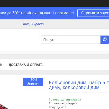
жки до 50% на жіночі гаманці і портмоне!
Отримати зниж
Київ, Україна
ТЫ
ДОСТАВКА И ОПЛАТА
–50%
Кольоровий дим, набір 5-
диму, кольоровий дим
Готово до відправки
Оптом і в роздріб
Код:
дим11