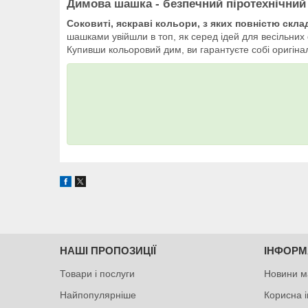
Димова шашка
- безпечний піротехнічний
Соковиті, яскраві кольори, з яких повністю скл
шашками увійшли в топ, як серед ідей для весільних 
Купивши кольоровий дим, ви гарантуєте собі оригінал
НАШІ ПРОПОЗИЦІЇ
ІНФОРМ
Товари і послуги
Новини м
Найпопулярніше
Корисна 