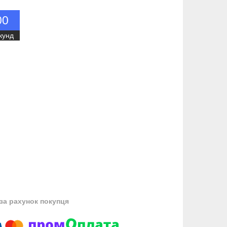
0
0
кунд
за рахунок покупця