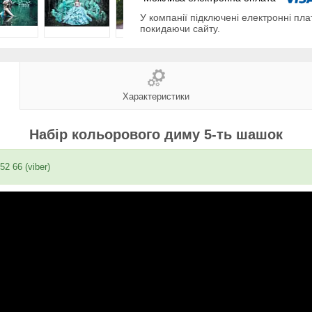
У компанії підключені електронні пла
покидаючи сайту.
Характеристики
Набір кольорового диму 5-ть шашок
52 66 (viber)