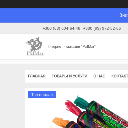
Зни
+380 (63) 604-64-48
+380 (99) 972-52-66
Інтернет - магазин "PalMar"
ГЛАВНАЯ
ТОВАРЫ И УСЛУГИ
О НАС
КОНТАК
Топ продаж